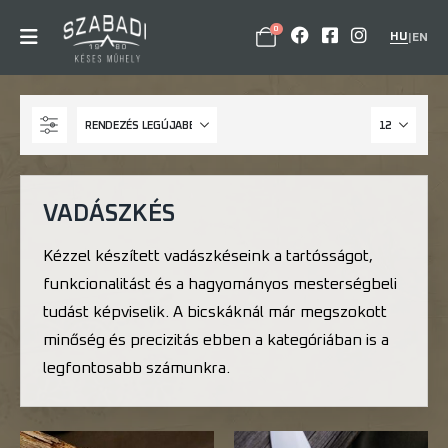
0
HU
|
EN
VADÁSZKÉS
Kézzel készített vadászkéseink a tartósságot,
funkcionalitást és a hagyományos mesterségbeli
tudást képviselik. A bicskáknál már megszokott
minőség és precizitás ebben a kategóriában is a
legfontosabb számunkra.