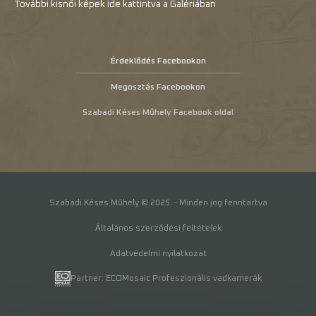
További kisnői képek ide kattintva a Galériában
Érdeklődés Facebookon
Megosztás Facebookon
Szabadi Késes Műhely Facebook oldal
Szabadi Késes Műhely © 2025. - Minden jog fenntartva
Általános szerződési feltételek
Adatvédelmi nyilatkozat
Partner: ECOMosaic Profeszionális vadkamerák