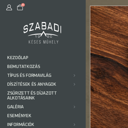
0
KEZDŐLAP
BEMUTATKOZÁS
TÍPUS ÉS FORMAVILÁG
DÍSZÍTÉSEK ÉS ANYAGOK
ZSŰRIZETT ÉS DÍJAZOTT
ALKOTÁSAINK
GALÉRIA
ESEMÉNYEK
INFORMÁCIÓK