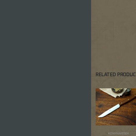
RELATED PRODU
KONYHAKÉSEK