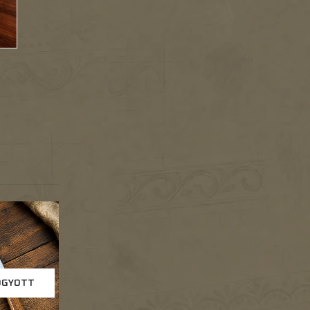
OGYOTT