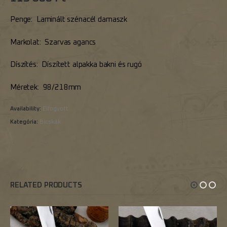
Penge: Laminált szénacél damaszk
Markolat: Szarvas agancs
Díszítés: Díszített alpakka bakni és rugó
Méretek: 98/218mm
Availability:
Elfogyott
Kategória:
Bicskák
RELATED PRODUCTS