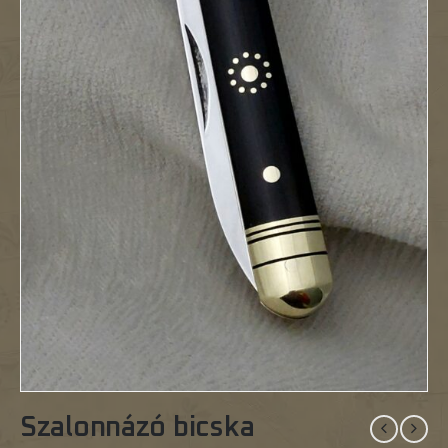
Szalonnázó bicska