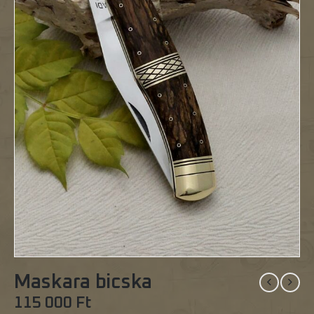
Maskara bicska
115 000
Ft