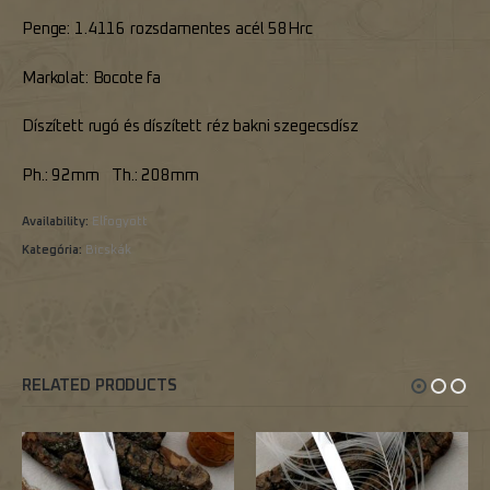
Penge: 1.4116 rozsdamentes acél 58Hrc
Markolat: Bocote fa
Díszített rugó és díszített réz bakni szegecsdísz
Ph.: 92mm Th.: 208mm
Availability:
Elfogyott
Kategória:
Bicskák
RELATED PRODUCTS