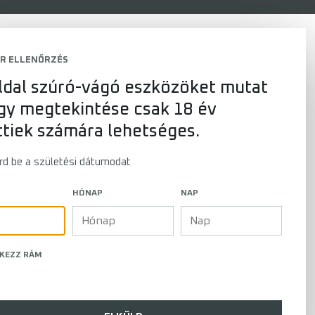
R ELLENŐRZÉS
ldal szúró-vágó eszközöket mutat
így megtekintése csak 18 év
ttiek számára lehetséges.
írd be a születési dátumodat
HÓNAP
NAP
KEZZ RÁM