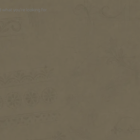
d what you're looking for.