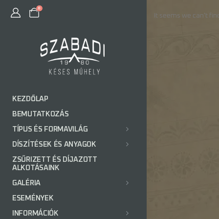
0
It seems we can't fin
KEZDŐLAP
BEMUTATKOZÁS
TÍPUS ÉS FORMAVILÁG
DÍSZÍTÉSEK ÉS ANYAGOK
ZSŰRIZETT ÉS DÍJAZOTT
ALKOTÁSAINK
GALÉRIA
ESEMÉNYEK
INFORMÁCIÓK