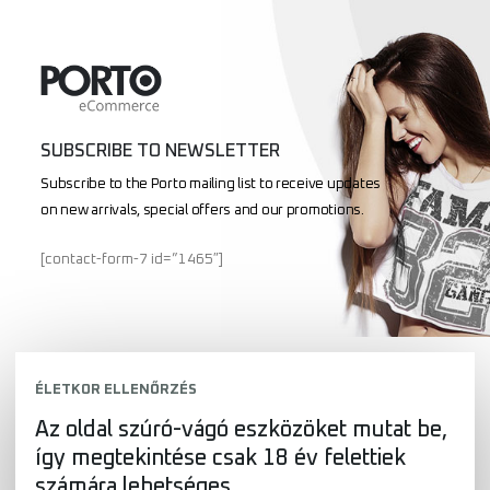
SUBSCRIBE TO NEWSLETTER
Subscribe to the Porto mailing list to receive updates
on new arrivals, special offers and our promotions.
[contact-form-7 id=”1465″]
ÉLETKOR ELLENŐRZÉS
Az oldal szúró-vágó eszközöket mutat be,
így megtekintése csak 18 év felettiek
számára lehetséges.