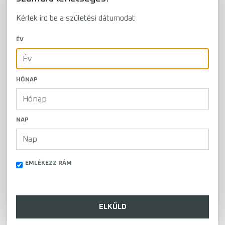
Kérlek írd be a születési dátumodat
ÉV
HÓNAP
NAP
EMLÉKEZZ RÁM
ELKÜLD